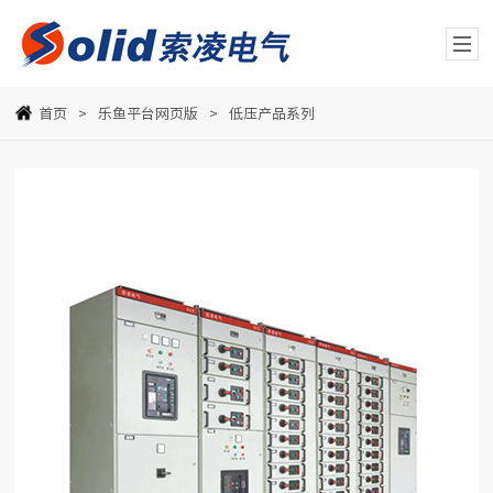
首页
>
乐鱼平台网页版
>
低压产品系列