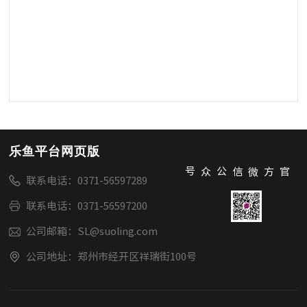
乐鱼平台网页版
官方微信公众号
联系电话：0371-56597289
联系电话：0371-56597200
公司邮箱：SL@suoling.com
公司地址：郑州市经开区祥瑞街100号