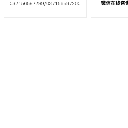
037156597289/037156597200
微信在线咨