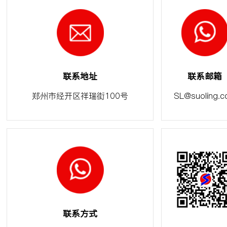
联系地址
联系邮箱
郑州市经开区祥瑞街100号
SL@suoling.
联系方式